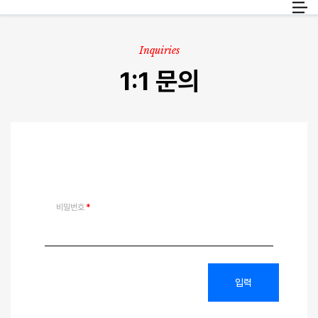
화물
KO
Inquiries
1:1 문의
여행정보
고객 서비스
비밀번호
입력