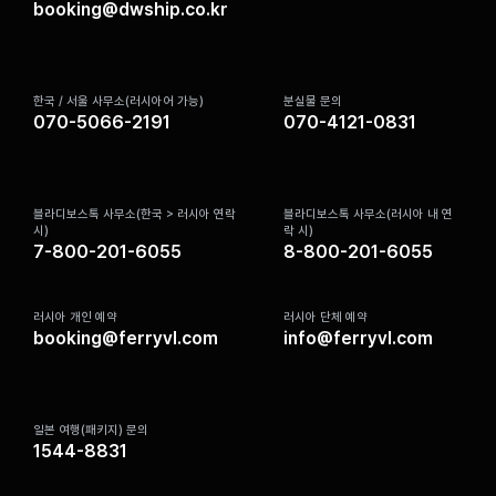
booking@dwship.co.kr
한국 / 서울 사무소(러시아어 가능)
분실물 문의
070-5066-2191
070-4121-0831
블라디보스톡 사무소(한국 > 러시아 연락
블라디보스톡 사무소(러시아 내 연
시)
락 시)
7-800-201-6055
8-800-201-6055
러시아 개인 예약
러시아 단체 예약
booking@ferryvl.com
info@ferryvl.com
일본 여행(패키지) 문의
1544-8831