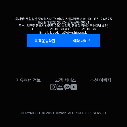
회사명
두원상선 주식회사
대표
이석기
사업자등록번호
101-86-24575
통신판매번호
2025-강원동해-0001
주소
강원도 동해시 대동로 210(송정동, 동해항 국제여객터미널 별관)
TEL
033-521-0661
FAX
033-521-0666
Email
booking@dwship.co.kr
여객운송약관
예약 서비스
자유여행 정보
고객 서비스
추천 여행지
COPYRIGHT © 2021 Duwon. ALL RIGHTS RESERVED.