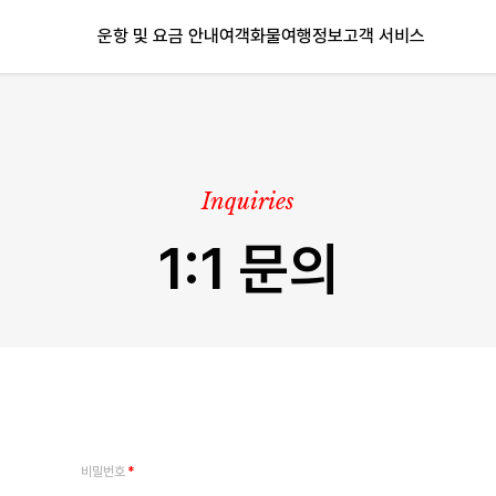
운항 및 요금 안내
여객
화물
여행정보
고객 서비스
Inquiries
1:1 문의
비밀번호