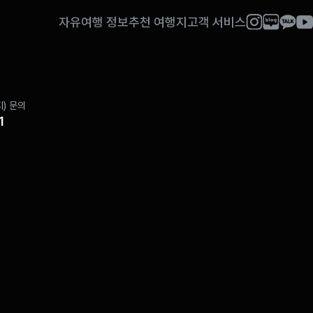
자유여행 정보
추천 여행지
고객 서비스
) 문의
1